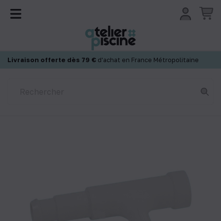
Panneau de gestion des cookies
Livraison offerte dès 79 €
d'achat en France Métropolitaine