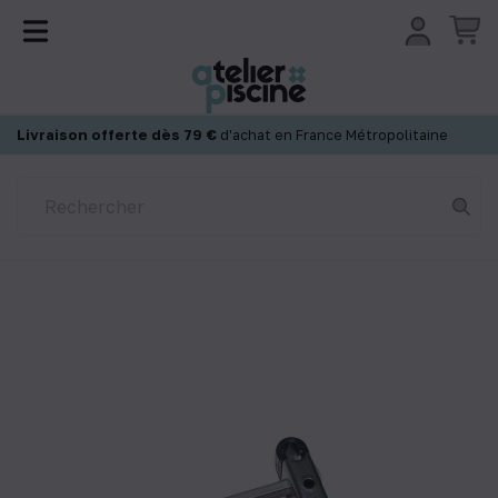
Panneau de gestion des cookies
Livraison offerte dès 79 €
d'achat en France Métropolitaine