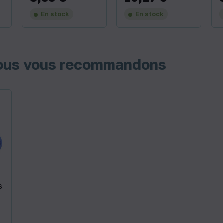
En stock
En stock
nous vous recommandons
s