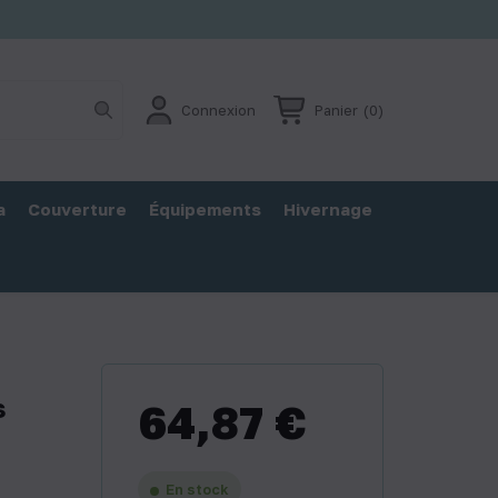
Connexion
Panier
(0)
a
Couverture
Équipements
Hivernage
s
64,87 €
En stock