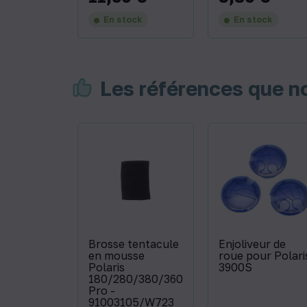
En stock
En stock
Les références que 
Brosse tentacule
Enjoliveur de
en mousse
roue pour Polari
Polaris
3900S
180/280/380/360/3900S/480
Pro -
91003105/W723