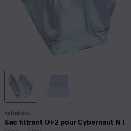
Astralpool
Sac filtrant OF2 pour Cybernaut NT
Référence : W1583A