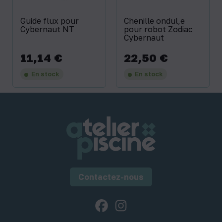
Guide flux pour
Chenille ondul‚e
Cybernaut NT
pour robot Zodiac
Cybernaut
11,14 €
22,50 €
Prix
Prix
En stock
En stock
Contactez-nous
Facebook
Instagram