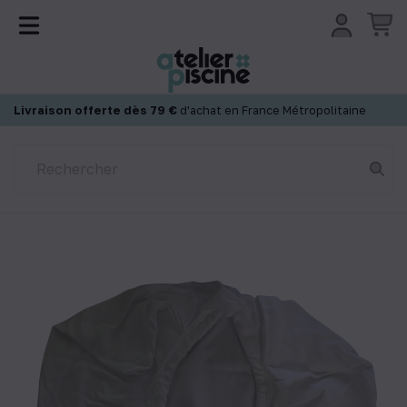
Panneau de gestion des cookies
Livraison offerte dès 79 €
d'achat en France Métropolitaine