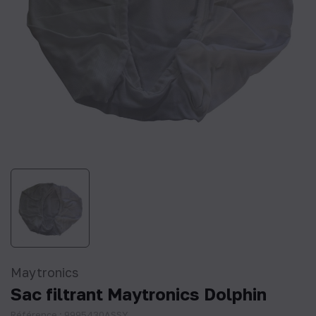
Maytronics
Sac filtrant Maytronics Dolphin
Référence : 9995430ASSY