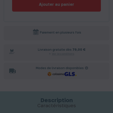
Ajouter au panier
Paiement en plusieurs fois
Livraison gratuite dès
79,00 €
Voir les conditions
Modes de livraison disponibles
Description
Caractéristiques