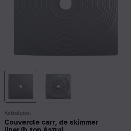
Astralpool
Couvercle carr‚ de skimmer
liner/b‚ton Astral