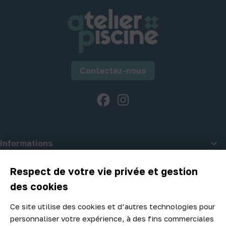
Contactez-nous
Facebook
Instagram

Informations

A propos d'Atelier Piscine
Respect de votre vie privée et gestion
des cookies
Ce site utilise des cookies et d’autres technologies pour
Newsletter
personnaliser votre expérience, à des fins commerciales
Ne manquez aucune opportunité ! Restez informé de nos meilleurs