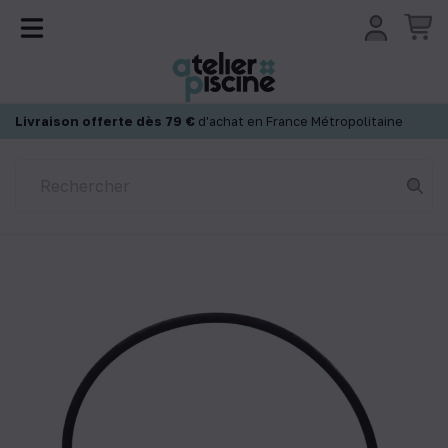
Panneau de gestion des cookies
Livraison offerte dès 79 €
d'achat en France Métropolitaine