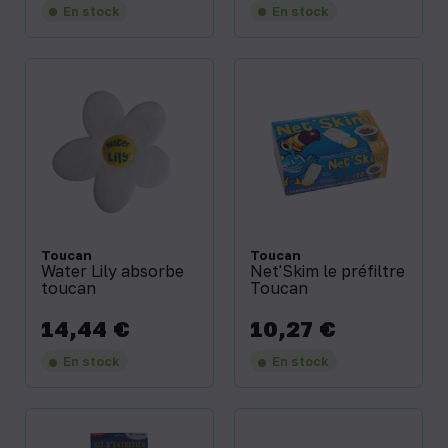
En stock
En stock
Toucan
Toucan
Water Lily absorbe
Net'Skim le préfiltre
toucan
Toucan
14,44 €
10,27 €
Prix
Prix
En stock
En stock