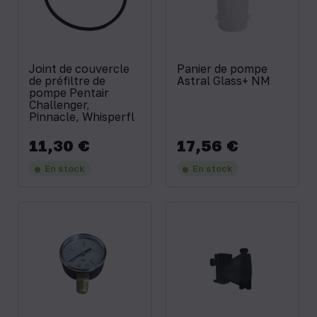
Joint de couvercle
Panier de pompe
de préfiltre de
Astral Glass+ NM
pompe Pentair
Challenger,
Pinnacle, Whisperfl
11,30 €
17,56 €
Prix
Prix
En stock
En stock