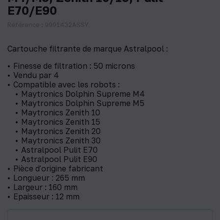
E70/E90
Référence : 9991432ASSY
Cartouche filtrante de marque Astralpool :
Finesse de filtration : 50 microns
Vendu par 4
Compatible avec les robots :
Maytronics Dolphin Supreme M4
Maytronics Dolphin Supreme M5
Maytronics Zenith 10
Maytronics Zenith 15
Maytronics Zenith 20
Maytronics Zenith 30
Astralpool Pulit E70
Astralpool Pulit E90
Pièce d'origine fabricant
Longueur : 265 mm
Largeur : 160 mm
Epaisseur : 12 mm