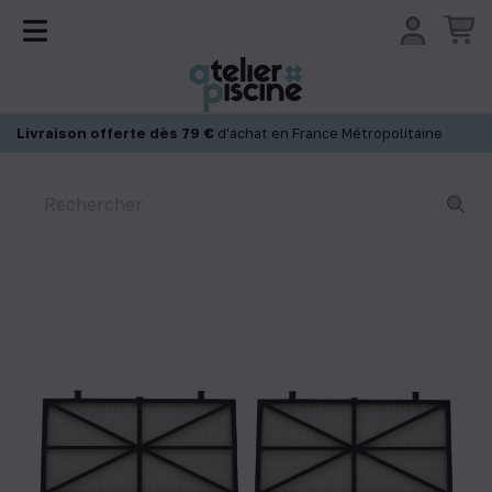
Panneau de gestion des cookies
Livraison offerte dès 79 €
d'achat en France Métropolitaine