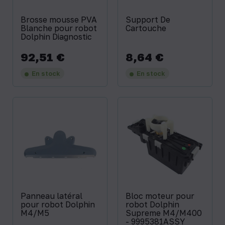
Brosse mousse PVA
Support De
Blanche pour robot
Cartouche
Dolphin Diagnostic
92,51 €
8,64 €
Prix
Prix
En stock
En stock
Panneau latéral
Bloc moteur pour
pour robot Dolphin
robot Dolphin
M4/M5
Supreme M4/M400
- 9995381ASSY