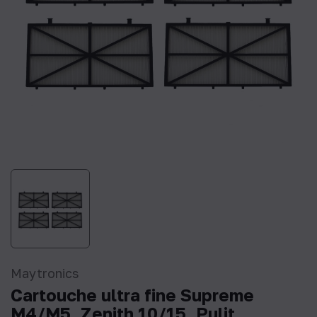
Maytronics
Cartouche ultra fine Supreme
M4/M5, Zenith 10/15, Pulit