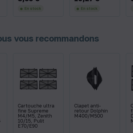
En stock
En stock
nous vous recommandons
Cartouche ultra
Clapet anti-
fine Supreme
retour Dolphin
f
M4/M5, Zenith
M400/M500
5
10/15, Pulit
E70/E90