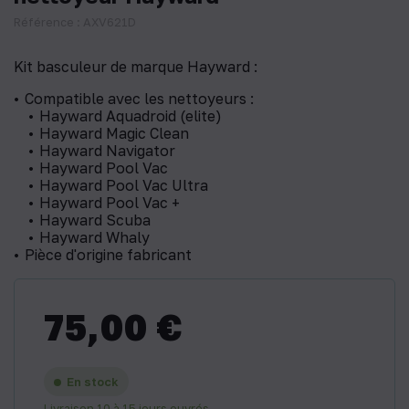
Référence : AXV621D
Kit basculeur de marque Hayward :
Compatible avec les nettoyeurs :
Hayward Aquadroid (elite)
Hayward Magic Clean
​Hayward Navigator
Hayward Pool Vac
Hayward Pool Vac Ultra
Hayward Pool Vac +
Hayward Scuba
Hayward Whaly
Pièce d'origine fabricant
75,00 €
En stock
Livraison 10 à 15 jours ouvrés