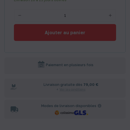
Ajouter au panier
Paiement en plusieurs fois
Livraison gratuite dès
79,00 €
Voir les conditions
Modes de livraison disponibles