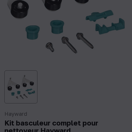
Hayward
Kit basculeur complet pour
nettoyeur Hayward