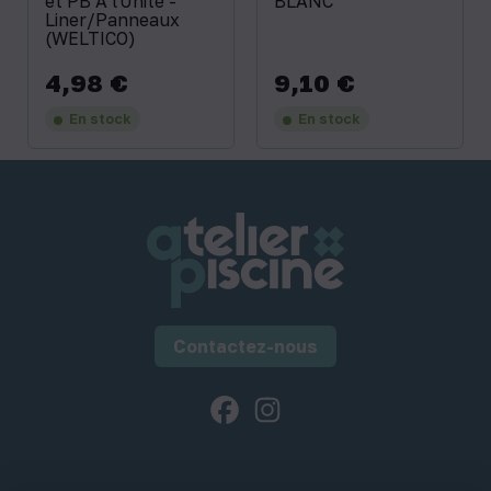
et PB A l'Unité -
BLANC
Liner/Panneaux
(WELTICO)
4,98 €
9,10 €
Prix
Prix
En stock
En stock
Contactez-nous
Facebook
Instagram