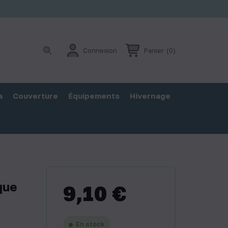
Connexion
Panier
(0)
a
Couverture
Équipements
Hivernage
que
9,10 €
En stock