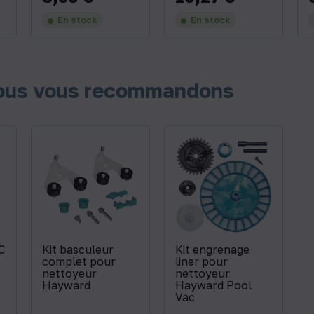
En stock
En stock
nous vous recommandons
C
Kit basculeur
Kit engrenage
complet pour
liner pour
nettoyeur
nettoyeur
Hayward
Hayward Pool
Vac