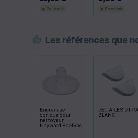
En stock
En stock
Les références que 
Engrenage
JEU AILES DT/G
conique pour
BLANC
nettoyeur
Hayward PoolVac